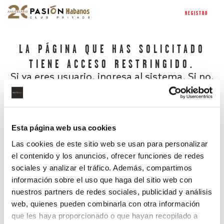
REGISTRO
LA PÁGINA QUE HAS SOLICITADO
TIENE ACCESO RESTRINGIDO.
Si ya eres usuario, ingresa al sistema. Si no,
regístrate.
Esta página web usa cookies
Las cookies de este sitio web se usan para personalizar
el contenido y los anuncios, ofrecer funciones de redes
sociales y analizar el tráfico. Además, compartimos
información sobre el uso que haga del sitio web con
nuestros partners de redes sociales, publicidad y análisis
¿Has olvidado tu contraseña?
web, quienes pueden combinarla con otra información
que les haya proporcionado o que hayan recopilado a