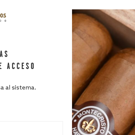
HAS
E ACCESO
sa al sistema.