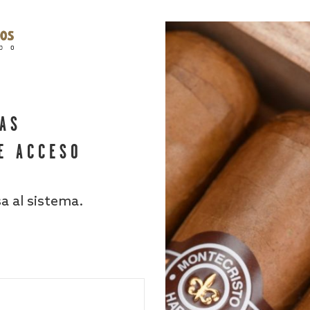
HAS
E ACCESO
sa al sistema.