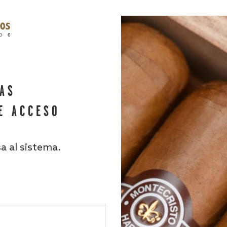
HAS
E ACCESO
sa al sistema.