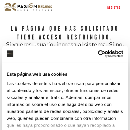
REGISTRO
LA PÁGINA QUE HAS SOLICITADO
TIENE ACCESO RESTRINGIDO.
Si ya eres usuario, ingresa al sistema. Si no,
regístrate.
Esta página web usa cookies
Las cookies de este sitio web se usan para personalizar
el contenido y los anuncios, ofrecer funciones de redes
sociales y analizar el tráfico. Además, compartimos
información sobre el uso que haga del sitio web con
nuestros partners de redes sociales, publicidad y análisis
¿Has olvidado tu contraseña?
web, quienes pueden combinarla con otra información
que les haya proporcionado o que hayan recopilado a