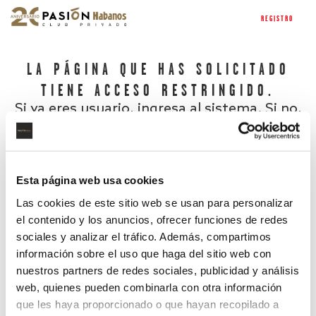
REGISTRO
LA PÁGINA QUE HAS SOLICITADO
TIENE ACCESO RESTRINGIDO.
Si ya eres usuario, ingresa al sistema. Si no,
regístrate.
Esta página web usa cookies
Las cookies de este sitio web se usan para personalizar
el contenido y los anuncios, ofrecer funciones de redes
sociales y analizar el tráfico. Además, compartimos
información sobre el uso que haga del sitio web con
nuestros partners de redes sociales, publicidad y análisis
¿Has olvidado tu contraseña?
web, quienes pueden combinarla con otra información
que les haya proporcionado o que hayan recopilado a