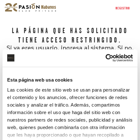
REGISTRO
LA PÁGINA QUE HAS SOLICITADO
TIENE ACCESO RESTRINGIDO.
Si ya eres usuario, ingresa al sistema. Si no,
regístrate.
Esta página web usa cookies
Las cookies de este sitio web se usan para personalizar
el contenido y los anuncios, ofrecer funciones de redes
sociales y analizar el tráfico. Además, compartimos
información sobre el uso que haga del sitio web con
nuestros partners de redes sociales, publicidad y análisis
¿Has olvidado tu contraseña?
web, quienes pueden combinarla con otra información
que les haya proporcionado o que hayan recopilado a