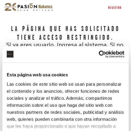
REGISTRO
LA PÁGINA QUE HAS SOLICITADO
TIENE ACCESO RESTRINGIDO.
Si ya eres usuario, ingresa al sistema. Si no,
regístrate.
Esta página web usa cookies
Las cookies de este sitio web se usan para personalizar
el contenido y los anuncios, ofrecer funciones de redes
sociales y analizar el tráfico. Además, compartimos
información sobre el uso que haga del sitio web con
nuestros partners de redes sociales, publicidad y análisis
¿Has olvidado tu contraseña?
web, quienes pueden combinarla con otra información
que les haya proporcionado o que hayan recopilado a