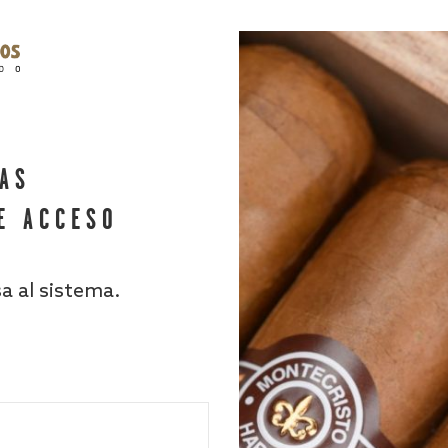
HAS
E ACCESO
sa al sistema.