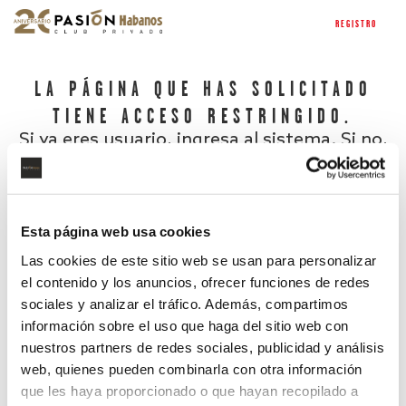
REGISTRO
LA PÁGINA QUE HAS SOLICITADO
TIENE ACCESO RESTRINGIDO.
Si ya eres usuario, ingresa al sistema. Si no,
regístrate.
Esta página web usa cookies
Las cookies de este sitio web se usan para personalizar
el contenido y los anuncios, ofrecer funciones de redes
sociales y analizar el tráfico. Además, compartimos
información sobre el uso que haga del sitio web con
nuestros partners de redes sociales, publicidad y análisis
¿Has olvidado tu contraseña?
web, quienes pueden combinarla con otra información
que les haya proporcionado o que hayan recopilado a