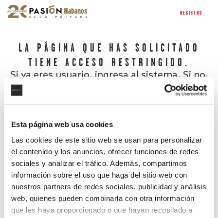
REGISTRO
LA PÁGINA QUE HAS SOLICITADO
TIENE ACCESO RESTRINGIDO.
Si ya eres usuario, ingresa al sistema. Si no,
regístrate.
Esta página web usa cookies
Las cookies de este sitio web se usan para personalizar
el contenido y los anuncios, ofrecer funciones de redes
sociales y analizar el tráfico. Además, compartimos
información sobre el uso que haga del sitio web con
nuestros partners de redes sociales, publicidad y análisis
¿Has olvidado tu contraseña?
web, quienes pueden combinarla con otra información
que les haya proporcionado o que hayan recopilado a