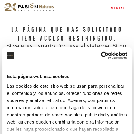
REGISTRO
LA PÁGINA QUE HAS SOLICITADO
TIENE ACCESO RESTRINGIDO.
Si ya eres usuario, ingresa al sistema. Si no,
regístrate.
Esta página web usa cookies
Las cookies de este sitio web se usan para personalizar
el contenido y los anuncios, ofrecer funciones de redes
sociales y analizar el tráfico. Además, compartimos
información sobre el uso que haga del sitio web con
nuestros partners de redes sociales, publicidad y análisis
¿Has olvidado tu contraseña?
web, quienes pueden combinarla con otra información
que les haya proporcionado o que hayan recopilado a