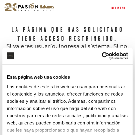
REGISTRO
LA PÁGINA QUE HAS SOLICITADO
TIENE ACCESO RESTRINGIDO.
Si ya eres usuario, ingresa al sistema. Si no,
regístrate.
Esta página web usa cookies
Las cookies de este sitio web se usan para personalizar
el contenido y los anuncios, ofrecer funciones de redes
sociales y analizar el tráfico. Además, compartimos
información sobre el uso que haga del sitio web con
nuestros partners de redes sociales, publicidad y análisis
¿Has olvidado tu contraseña?
web, quienes pueden combinarla con otra información
que les haya proporcionado o que hayan recopilado a