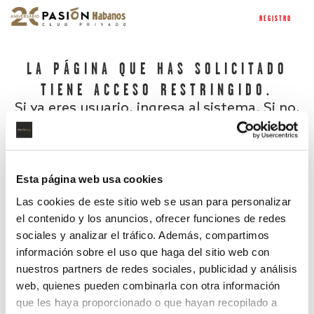
REGISTRO
LA PÁGINA QUE HAS SOLICITADO
TIENE ACCESO RESTRINGIDO.
Si ya eres usuario, ingresa al sistema. Si no,
regístrate.
Esta página web usa cookies
Las cookies de este sitio web se usan para personalizar
el contenido y los anuncios, ofrecer funciones de redes
sociales y analizar el tráfico. Además, compartimos
información sobre el uso que haga del sitio web con
nuestros partners de redes sociales, publicidad y análisis
¿Has olvidado tu contraseña?
web, quienes pueden combinarla con otra información
que les haya proporcionado o que hayan recopilado a