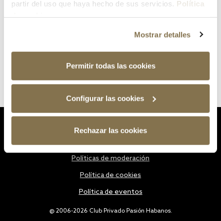
partir del uso que haya hecho de sus servicios.
Política
de cookies
Mostrar detalles
Permitir todas las cookies
Configurar las cookies
Estatutos
Rechazar las cookies
Política de privacidad
Políticas de moderación
Política de cookies
Política de eventos
@ 2006-2026 Club Privado Pasión Habanos.