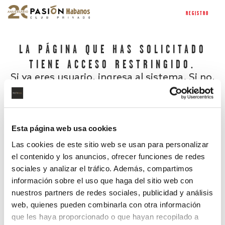
REGISTRO
LA PÁGINA QUE HAS SOLICITADO
TIENE ACCESO RESTRINGIDO.
Si ya eres usuario, ingresa al sistema. Si no,
regístrate.
Esta página web usa cookies
Las cookies de este sitio web se usan para personalizar
el contenido y los anuncios, ofrecer funciones de redes
sociales y analizar el tráfico. Además, compartimos
información sobre el uso que haga del sitio web con
nuestros partners de redes sociales, publicidad y análisis
¿Has olvidado tu contraseña?
web, quienes pueden combinarla con otra información
que les haya proporcionado o que hayan recopilado a