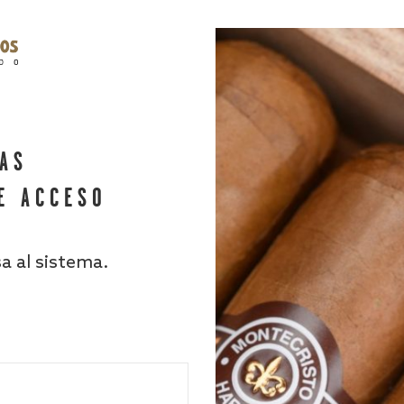
HAS
E ACCESO
sa al sistema.