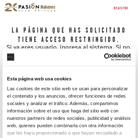
REGISTRO
LA PÁGINA QUE HAS SOLICITADO
TIENE ACCESO RESTRINGIDO.
Si ya eres usuario, ingresa al sistema. Si no,
regístrate.
Esta página web usa cookies
Las cookies de este sitio web se usan para personalizar
el contenido y los anuncios, ofrecer funciones de redes
sociales y analizar el tráfico. Además, compartimos
información sobre el uso que haga del sitio web con
nuestros partners de redes sociales, publicidad y análisis
¿Has olvidado tu contraseña?
web, quienes pueden combinarla con otra información
que les haya proporcionado o que hayan recopilado a