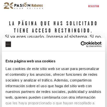
REGISTRO
LA PÁGINA QUE HAS SOLICITADO
TIENE ACCESO RESTRINGIDO.
Si ya eres usuario, ingresa al sistema. Si no,
regístrate.
Esta página web usa cookies
Las cookies de este sitio web se usan para personalizar
el contenido y los anuncios, ofrecer funciones de redes
sociales y analizar el tráfico. Además, compartimos
información sobre el uso que haga del sitio web con
nuestros partners de redes sociales, publicidad y análisis
¿Has olvidado tu contraseña?
web, quienes pueden combinarla con otra información
que les haya proporcionado o que hayan recopilado a