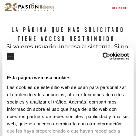
REGISTRO
LA PÁGINA QUE HAS SOLICITADO
TIENE ACCESO RESTRINGIDO.
Si ya eres usuario, ingresa al sistema. Si no,
regístrate.
Esta página web usa cookies
Las cookies de este sitio web se usan para personalizar
el contenido y los anuncios, ofrecer funciones de redes
sociales y analizar el tráfico. Además, compartimos
información sobre el uso que haga del sitio web con
nuestros partners de redes sociales, publicidad y análisis
¿Has olvidado tu contraseña?
web, quienes pueden combinarla con otra información
que les haya proporcionado o que hayan recopilado a