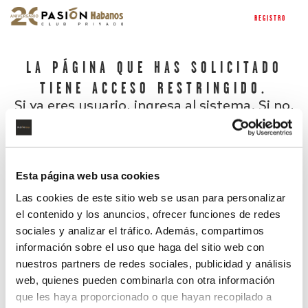
REGISTRO
LA PÁGINA QUE HAS SOLICITADO
TIENE ACCESO RESTRINGIDO.
Si ya eres usuario, ingresa al sistema. Si no,
regístrate.
Esta página web usa cookies
Las cookies de este sitio web se usan para personalizar
el contenido y los anuncios, ofrecer funciones de redes
sociales y analizar el tráfico. Además, compartimos
información sobre el uso que haga del sitio web con
nuestros partners de redes sociales, publicidad y análisis
¿Has olvidado tu contraseña?
web, quienes pueden combinarla con otra información
que les haya proporcionado o que hayan recopilado a