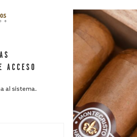
HAS
E ACCESO
sa al sistema.