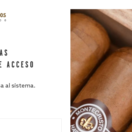
HAS
E ACCESO
sa al sistema.