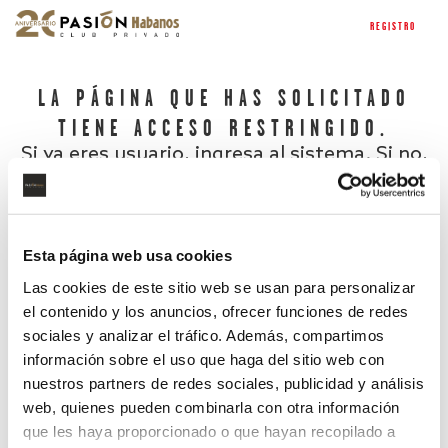
REGISTRO
LA PÁGINA QUE HAS SOLICITADO
TIENE ACCESO RESTRINGIDO.
Si ya eres usuario, ingresa al sistema. Si no,
regístrate.
Esta página web usa cookies
Las cookies de este sitio web se usan para personalizar
el contenido y los anuncios, ofrecer funciones de redes
sociales y analizar el tráfico. Además, compartimos
información sobre el uso que haga del sitio web con
nuestros partners de redes sociales, publicidad y análisis
¿Has olvidado tu contraseña?
web, quienes pueden combinarla con otra información
que les haya proporcionado o que hayan recopilado a