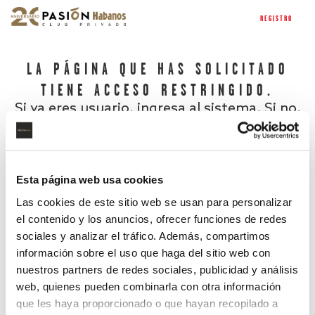
REGISTRO
LA PÁGINA QUE HAS SOLICITADO
TIENE ACCESO RESTRINGIDO.
Si ya eres usuario, ingresa al sistema. Si no,
regístrate.
Esta página web usa cookies
Las cookies de este sitio web se usan para personalizar
el contenido y los anuncios, ofrecer funciones de redes
sociales y analizar el tráfico. Además, compartimos
información sobre el uso que haga del sitio web con
nuestros partners de redes sociales, publicidad y análisis
¿Has olvidado tu contraseña?
web, quienes pueden combinarla con otra información
que les haya proporcionado o que hayan recopilado a