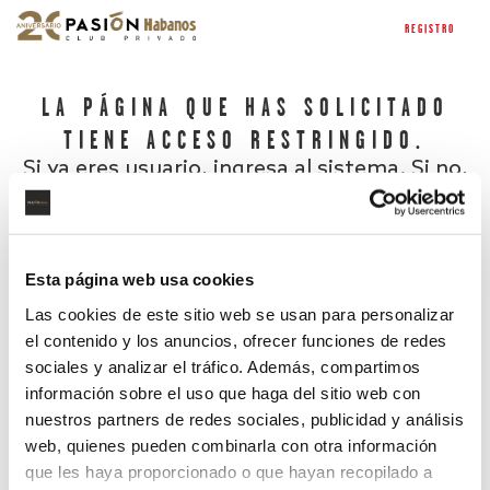
REGISTRO
LA PÁGINA QUE HAS SOLICITADO
TIENE ACCESO RESTRINGIDO.
Si ya eres usuario, ingresa al sistema. Si no,
regístrate.
Esta página web usa cookies
Las cookies de este sitio web se usan para personalizar
el contenido y los anuncios, ofrecer funciones de redes
sociales y analizar el tráfico. Además, compartimos
información sobre el uso que haga del sitio web con
nuestros partners de redes sociales, publicidad y análisis
¿Has olvidado tu contraseña?
web, quienes pueden combinarla con otra información
que les haya proporcionado o que hayan recopilado a