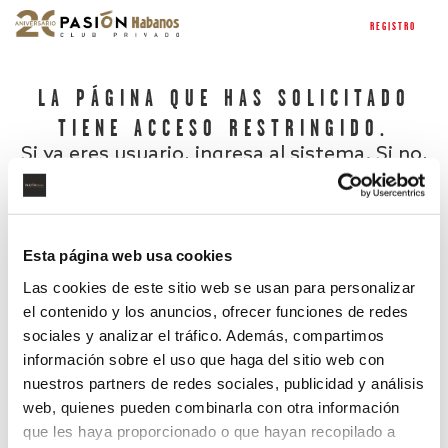
REGISTRO
LA PÁGINA QUE HAS SOLICITADO
TIENE ACCESO RESTRINGIDO.
Si ya eres usuario, ingresa al sistema. Si no,
regístrate.
Esta página web usa cookies
Las cookies de este sitio web se usan para personalizar
el contenido y los anuncios, ofrecer funciones de redes
sociales y analizar el tráfico. Además, compartimos
información sobre el uso que haga del sitio web con
nuestros partners de redes sociales, publicidad y análisis
¿Has olvidado tu contraseña?
web, quienes pueden combinarla con otra información
que les haya proporcionado o que hayan recopilado a