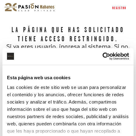
REGISTRO
LA PÁGINA QUE HAS SOLICITADO
TIENE ACCESO RESTRINGIDO.
Si ya eres usuario, ingresa al sistema. Si no,
regístrate.
Esta página web usa cookies
Las cookies de este sitio web se usan para personalizar
el contenido y los anuncios, ofrecer funciones de redes
sociales y analizar el tráfico. Además, compartimos
información sobre el uso que haga del sitio web con
nuestros partners de redes sociales, publicidad y análisis
¿Has olvidado tu contraseña?
web, quienes pueden combinarla con otra información
que les haya proporcionado o que hayan recopilado a