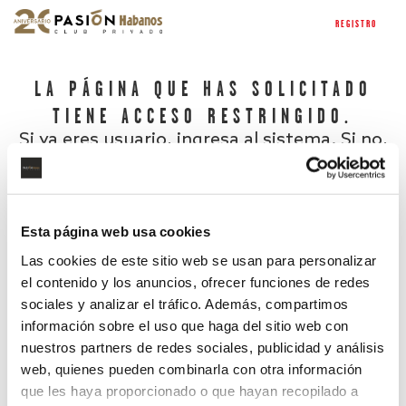
REGISTRO
LA PÁGINA QUE HAS SOLICITADO
TIENE ACCESO RESTRINGIDO.
Si ya eres usuario, ingresa al sistema. Si no,
regístrate.
Esta página web usa cookies
Las cookies de este sitio web se usan para personalizar
el contenido y los anuncios, ofrecer funciones de redes
sociales y analizar el tráfico. Además, compartimos
información sobre el uso que haga del sitio web con
nuestros partners de redes sociales, publicidad y análisis
¿Has olvidado tu contraseña?
web, quienes pueden combinarla con otra información
que les haya proporcionado o que hayan recopilado a