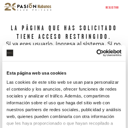
REGISTRO
LA PÁGINA QUE HAS SOLICITADO
TIENE ACCESO RESTRINGIDO.
Si ya eres usuario, ingresa al sistema. Si no,
regístrate.
Esta página web usa cookies
Las cookies de este sitio web se usan para personalizar
el contenido y los anuncios, ofrecer funciones de redes
sociales y analizar el tráfico. Además, compartimos
información sobre el uso que haga del sitio web con
nuestros partners de redes sociales, publicidad y análisis
¿Has olvidado tu contraseña?
web, quienes pueden combinarla con otra información
que les haya proporcionado o que hayan recopilado a