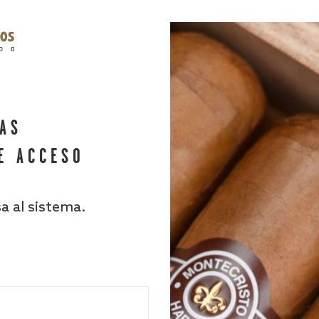
HAS
E ACCESO
sa al sistema.