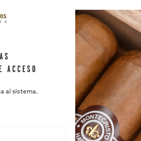
HAS
E ACCESO
sa al sistema.