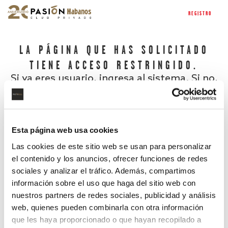
REGISTRO
LA PÁGINA QUE HAS SOLICITADO
TIENE ACCESO RESTRINGIDO.
Si ya eres usuario, ingresa al sistema. Si no,
regístrate.
Esta página web usa cookies
Las cookies de este sitio web se usan para personalizar
el contenido y los anuncios, ofrecer funciones de redes
sociales y analizar el tráfico. Además, compartimos
información sobre el uso que haga del sitio web con
nuestros partners de redes sociales, publicidad y análisis
¿Has olvidado tu contraseña?
web, quienes pueden combinarla con otra información
que les haya proporcionado o que hayan recopilado a