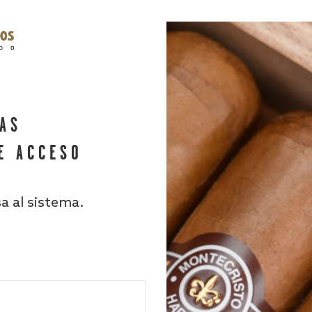
HAS
E ACCESO
sa al sistema.