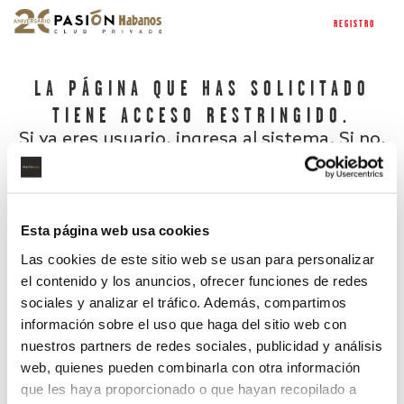
REGISTRO
LA PÁGINA QUE HAS SOLICITADO
TIENE ACCESO RESTRINGIDO.
Si ya eres usuario, ingresa al sistema. Si no,
regístrate.
Esta página web usa cookies
Las cookies de este sitio web se usan para personalizar
el contenido y los anuncios, ofrecer funciones de redes
sociales y analizar el tráfico. Además, compartimos
información sobre el uso que haga del sitio web con
nuestros partners de redes sociales, publicidad y análisis
¿Has olvidado tu contraseña?
web, quienes pueden combinarla con otra información
que les haya proporcionado o que hayan recopilado a