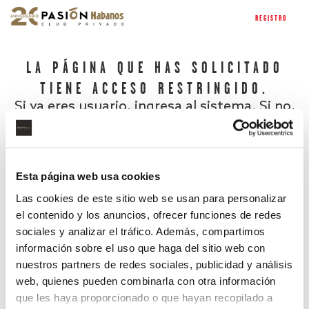
REGISTRO
LA PÁGINA QUE HAS SOLICITADO
TIENE ACCESO RESTRINGIDO.
Si ya eres usuario, ingresa al sistema. Si no,
regístrate.
Esta página web usa cookies
Las cookies de este sitio web se usan para personalizar
el contenido y los anuncios, ofrecer funciones de redes
sociales y analizar el tráfico. Además, compartimos
información sobre el uso que haga del sitio web con
nuestros partners de redes sociales, publicidad y análisis
¿Has olvidado tu contraseña?
web, quienes pueden combinarla con otra información
que les haya proporcionado o que hayan recopilado a