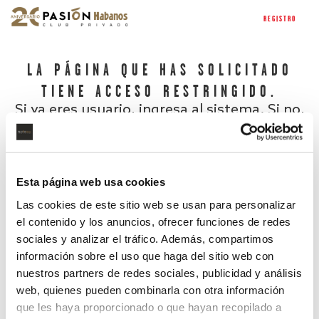
REGISTRO
LA PÁGINA QUE HAS SOLICITADO
TIENE ACCESO RESTRINGIDO.
Si ya eres usuario, ingresa al sistema. Si no,
regístrate.
Esta página web usa cookies
Las cookies de este sitio web se usan para personalizar
el contenido y los anuncios, ofrecer funciones de redes
sociales y analizar el tráfico. Además, compartimos
información sobre el uso que haga del sitio web con
nuestros partners de redes sociales, publicidad y análisis
¿Has olvidado tu contraseña?
web, quienes pueden combinarla con otra información
que les haya proporcionado o que hayan recopilado a