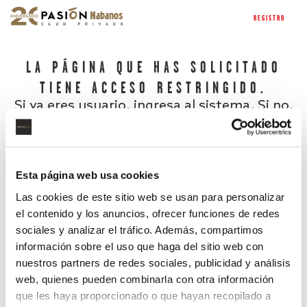
REGISTRO
LA PÁGINA QUE HAS SOLICITADO
TIENE ACCESO RESTRINGIDO.
Si ya eres usuario, ingresa al sistema. Si no,
regístrate.
Esta página web usa cookies
Las cookies de este sitio web se usan para personalizar
el contenido y los anuncios, ofrecer funciones de redes
sociales y analizar el tráfico. Además, compartimos
información sobre el uso que haga del sitio web con
nuestros partners de redes sociales, publicidad y análisis
¿Has olvidado tu contraseña?
web, quienes pueden combinarla con otra información
que les haya proporcionado o que hayan recopilado a