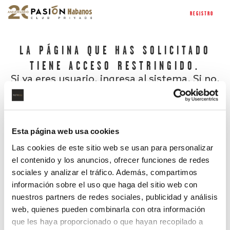
REGISTRO
LA PÁGINA QUE HAS SOLICITADO
TIENE ACCESO RESTRINGIDO.
Si ya eres usuario, ingresa al sistema. Si no,
regístrate.
Esta página web usa cookies
Las cookies de este sitio web se usan para personalizar
el contenido y los anuncios, ofrecer funciones de redes
sociales y analizar el tráfico. Además, compartimos
información sobre el uso que haga del sitio web con
nuestros partners de redes sociales, publicidad y análisis
¿Has olvidado tu contraseña?
web, quienes pueden combinarla con otra información
que les haya proporcionado o que hayan recopilado a