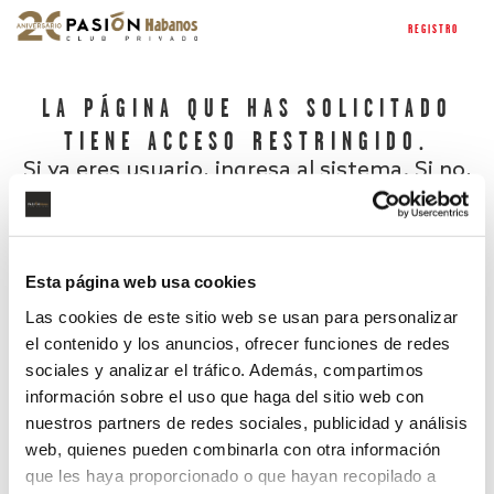
REGISTRO
LA PÁGINA QUE HAS SOLICITADO
TIENE ACCESO RESTRINGIDO.
Si ya eres usuario, ingresa al sistema. Si no,
regístrate.
Esta página web usa cookies
Las cookies de este sitio web se usan para personalizar
el contenido y los anuncios, ofrecer funciones de redes
sociales y analizar el tráfico. Además, compartimos
información sobre el uso que haga del sitio web con
nuestros partners de redes sociales, publicidad y análisis
¿Has olvidado tu contraseña?
web, quienes pueden combinarla con otra información
que les haya proporcionado o que hayan recopilado a