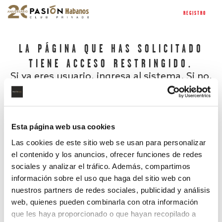
REGISTRO
LA PÁGINA QUE HAS SOLICITADO
TIENE ACCESO RESTRINGIDO.
Si ya eres usuario, ingresa al sistema. Si no,
regístrate.
Esta página web usa cookies
Las cookies de este sitio web se usan para personalizar
el contenido y los anuncios, ofrecer funciones de redes
sociales y analizar el tráfico. Además, compartimos
información sobre el uso que haga del sitio web con
nuestros partners de redes sociales, publicidad y análisis
¿Has olvidado tu contraseña?
web, quienes pueden combinarla con otra información
que les haya proporcionado o que hayan recopilado a