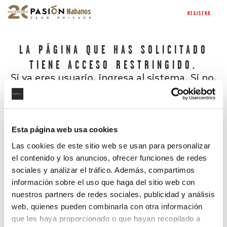
REGISTRO
LA PÁGINA QUE HAS SOLICITADO
TIENE ACCESO RESTRINGIDO.
Si ya eres usuario, ingresa al sistema. Si no,
regístrate.
Esta página web usa cookies
Las cookies de este sitio web se usan para personalizar
el contenido y los anuncios, ofrecer funciones de redes
sociales y analizar el tráfico. Además, compartimos
información sobre el uso que haga del sitio web con
nuestros partners de redes sociales, publicidad y análisis
¿Has olvidado tu contraseña?
web, quienes pueden combinarla con otra información
que les haya proporcionado o que hayan recopilado a