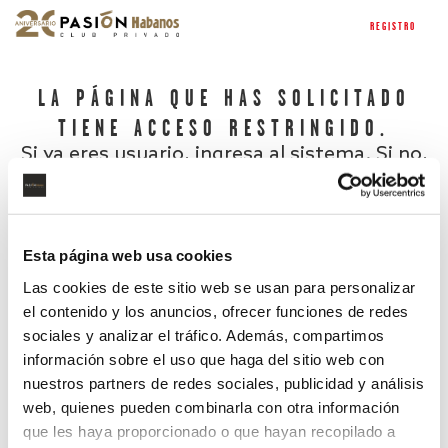
REGISTRO
LA PÁGINA QUE HAS SOLICITADO
TIENE ACCESO RESTRINGIDO.
Si ya eres usuario, ingresa al sistema. Si no,
regístrate.
Esta página web usa cookies
Las cookies de este sitio web se usan para personalizar
el contenido y los anuncios, ofrecer funciones de redes
sociales y analizar el tráfico. Además, compartimos
información sobre el uso que haga del sitio web con
nuestros partners de redes sociales, publicidad y análisis
¿Has olvidado tu contraseña?
web, quienes pueden combinarla con otra información
que les haya proporcionado o que hayan recopilado a