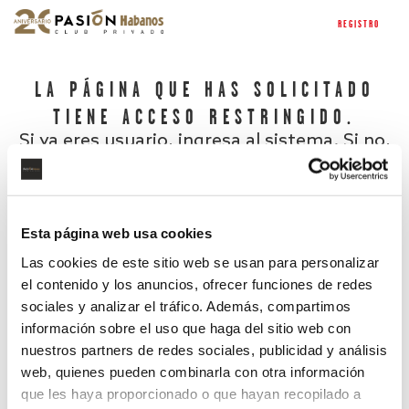
REGISTRO
LA PÁGINA QUE HAS SOLICITADO
TIENE ACCESO RESTRINGIDO.
Si ya eres usuario, ingresa al sistema. Si no,
regístrate.
Esta página web usa cookies
Las cookies de este sitio web se usan para personalizar
el contenido y los anuncios, ofrecer funciones de redes
sociales y analizar el tráfico. Además, compartimos
información sobre el uso que haga del sitio web con
nuestros partners de redes sociales, publicidad y análisis
¿Has olvidado tu contraseña?
web, quienes pueden combinarla con otra información
que les haya proporcionado o que hayan recopilado a