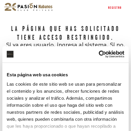
REGISTRO
LA PÁGINA QUE HAS SOLICITADO
TIENE ACCESO RESTRINGIDO.
Si ya eres usuario, ingresa al sistema. Si no,
regístrate.
Esta página web usa cookies
Las cookies de este sitio web se usan para personalizar
el contenido y los anuncios, ofrecer funciones de redes
sociales y analizar el tráfico. Además, compartimos
información sobre el uso que haga del sitio web con
nuestros partners de redes sociales, publicidad y análisis
¿Has olvidado tu contraseña?
web, quienes pueden combinarla con otra información
que les haya proporcionado o que hayan recopilado a