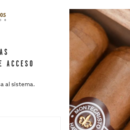
HAS
E ACCESO
sa al sistema.