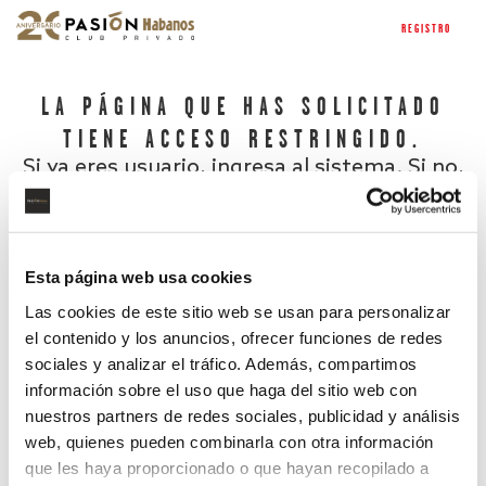
REGISTRO
LA PÁGINA QUE HAS SOLICITADO
TIENE ACCESO RESTRINGIDO.
Si ya eres usuario, ingresa al sistema. Si no,
regístrate.
Esta página web usa cookies
Las cookies de este sitio web se usan para personalizar
el contenido y los anuncios, ofrecer funciones de redes
sociales y analizar el tráfico. Además, compartimos
información sobre el uso que haga del sitio web con
nuestros partners de redes sociales, publicidad y análisis
¿Has olvidado tu contraseña?
web, quienes pueden combinarla con otra información
que les haya proporcionado o que hayan recopilado a