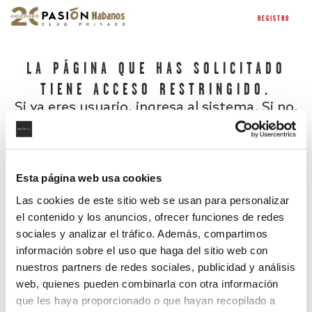
REGISTRO
LA PÁGINA QUE HAS SOLICITADO
TIENE ACCESO RESTRINGIDO.
Si ya eres usuario, ingresa al sistema. Si no,
regístrate.
Esta página web usa cookies
Las cookies de este sitio web se usan para personalizar
el contenido y los anuncios, ofrecer funciones de redes
sociales y analizar el tráfico. Además, compartimos
información sobre el uso que haga del sitio web con
nuestros partners de redes sociales, publicidad y análisis
¿Has olvidado tu contraseña?
web, quienes pueden combinarla con otra información
que les haya proporcionado o que hayan recopilado a