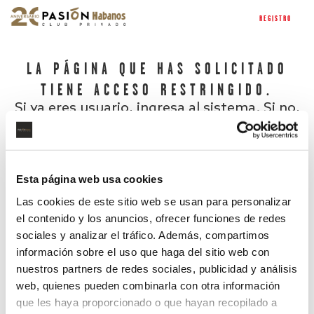
REGISTRO
LA PÁGINA QUE HAS SOLICITADO
TIENE ACCESO RESTRINGIDO.
Si ya eres usuario, ingresa al sistema. Si no,
regístrate.
Esta página web usa cookies
Las cookies de este sitio web se usan para personalizar
el contenido y los anuncios, ofrecer funciones de redes
sociales y analizar el tráfico. Además, compartimos
información sobre el uso que haga del sitio web con
nuestros partners de redes sociales, publicidad y análisis
¿Has olvidado tu contraseña?
web, quienes pueden combinarla con otra información
que les haya proporcionado o que hayan recopilado a