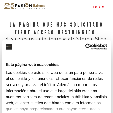
REGISTRO
LA PÁGINA QUE HAS SOLICITADO
TIENE ACCESO RESTRINGIDO.
Si ya eres usuario, ingresa al sistema. Si no,
regístrate.
Esta página web usa cookies
Las cookies de este sitio web se usan para personalizar
el contenido y los anuncios, ofrecer funciones de redes
sociales y analizar el tráfico. Además, compartimos
información sobre el uso que haga del sitio web con
nuestros partners de redes sociales, publicidad y análisis
¿Has olvidado tu contraseña?
web, quienes pueden combinarla con otra información
que les haya proporcionado o que hayan recopilado a