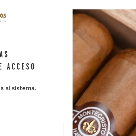
HAS
E ACCESO
sa al sistema.